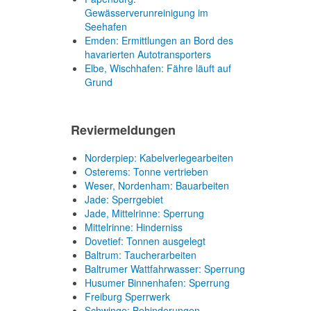
Gewässerverunreinigung im
Seehafen
Emden: Ermittlungen an Bord des
havarierten Autotransporters
Elbe, Wischhafen: Fähre läuft auf
Grund
Reviermeldungen
Norderpiep: Kabelverlegearbeiten
Osterems: Tonne vertrieben
Weser, Nordenham: Bauarbeiten
Jade: Sperrgebiet
Jade, Mittelrinne: Sperrung
Mittelrinne: Hinderniss
Dovetief: Tonnen ausgelegt
Baltrum: Taucherarbeiten
Baltrumer Wattfahrwasser: Sperrung
Husumer Binnenhafen: Sperrung
Freiburg Sperrwerk
Schwinge: Behinderungen