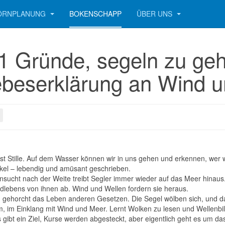
ÖRNPLANUNG
BOKENSCHAPP
ÜBER UNS
1 Gründe, segeln zu geh
ebeserklärung an Wind u
st Stille. Auf dem Wasser können wir in uns gehen und erkennen, wer wir
kel – lebendig und amüsant geschrieben.
nsucht nach der Weite treibt Segler immer wieder auf das Meer hinaus.
dlebens von ihnen ab. Wind und Wellen fordern sie heraus.
ch gehorcht das Leben anderen Gesetzen. Die Segel wölben sich, und das
em, im Einklang mit Wind und Meer. Lernt Wolken zu lesen und Wellen
s gibt ein Ziel, Kurse werden abgesteckt, aber eigentlich geht es um da