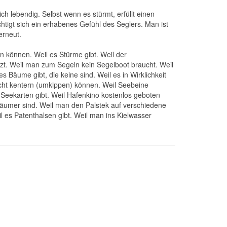
h lebendig. Selbst wenn es stürmt, erfüllt einen
tigt sich ein erhabenes Gefühl des Seglers. Man ist
erneut.
n können. Weil es Stürme gibt. Weil der
tzt. Weil man zum Segeln kein Segelboot braucht. Weil
s Bäume gibt, die keine sind. Weil es in Wirklichkeit
nicht kentern (umkippen) können. Weil Seebeine
Seekarten gibt. Weil Hafenkino kostenlos geboten
räumer sind. Weil man den Palstek auf verschiedene
l es Patenthalsen gibt. Weil man ins Kielwasser
sschnitte