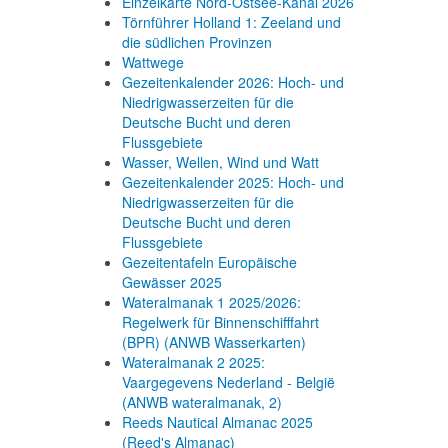
Einzelkarte Nord-Ostsee-Kanal 2026
Törnführer Holland 1: Zeeland und
die südlichen Provinzen
Wattwege
Gezeitenkalender 2026: Hoch- und
Niedrigwasserzeiten für die
Deutsche Bucht und deren
Flussgebiete
Wasser, Wellen, Wind und Watt
Gezeitenkalender 2025: Hoch- und
Niedrigwasserzeiten für die
Deutsche Bucht und deren
Flussgebiete
Gezeitentafeln Europäische
Gewässer 2025
Wateralmanak 1 2025/2026:
Regelwerk für Binnenschifffahrt
(BPR) (ANWB Wasserkarten)
Wateralmanak 2 2025:
Vaargegevens Nederland - België
(ANWB wateralmanak, 2)
Reeds Nautical Almanac 2025
(Reed's Almanac)