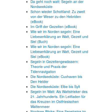
Da geht noch watt: Segeln an der
Nordseeküste
Schon wieder Schottland: Zu zweit
von der Weser zu den Hebriden
(eBook)
Im Griff der Gezeiten (eBook)
Wie wir im Norden segeln: Eine
Liebeserklärung an Watt, Gezeit und
Siel (Buch)
Wie wir im Norden segeln: Eine
Liebeserklärung an Watt, Gezeit und
Siel (eBook)
Segeln in Gezeitengewässern:
Theorie und Praxis der
Tidennavigation
Die Nordseeküste: Cuxhaven bis
Den Helder
Die Nordseeküste: Elbe bis Sylt
Segeln im Watt: Als Wattstrieker des
21. Jahrhunderts. Ein Leitfaden für
das Kreuzen im Ostfriesischen
Wattenmeer
Nordsee-Blicke: Eine Segelreise im