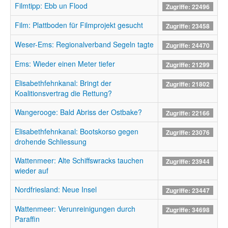
Filmtipp: Ebb un Flood
Zugriffe: 22496
Film: Plattboden für Filmprojekt gesucht
Zugriffe: 23458
Weser-Ems: Regionalverband Segeln tagte
Zugriffe: 24470
Ems: Wieder einen Meter tiefer
Zugriffe: 21299
Elisabethfehnkanal: Bringt der
Zugriffe: 21802
Koalitionsvertrag die Rettung?
Wangerooge: Bald Abriss der Ostbake?
Zugriffe: 22166
Elisabethfehnkanal: Bootskorso gegen
Zugriffe: 23076
drohende Schliessung
Wattenmeer: Alte Schiffswracks tauchen
Zugriffe: 23944
wieder auf
Nordfriesland: Neue Insel
Zugriffe: 23447
Wattenmeer: Verunreinigungen durch
Zugriffe: 34698
Paraffin