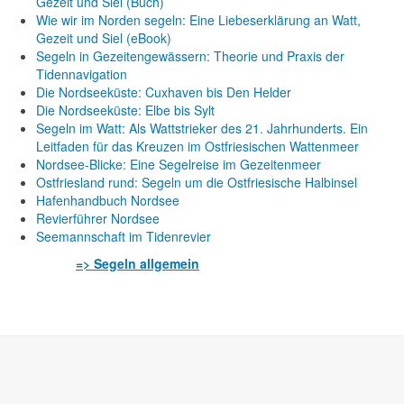
Gezeit und Siel (Buch)
Wie wir im Norden segeln: Eine Liebeserklärung an Watt,
Gezeit und Siel (eBook)
Segeln in Gezeitengewässern: Theorie und Praxis der
Tidennavigation
Die Nordseeküste: Cuxhaven bis Den Helder
Die Nordseeküste: Elbe bis Sylt
Segeln im Watt: Als Wattstrieker des 21. Jahrhunderts. Ein
Leitfaden für das Kreuzen im Ostfriesischen Wattenmeer
Nordsee-Blicke: Eine Segelreise im Gezeitenmeer
Ostfriesland rund: Segeln um die Ostfriesische Halbinsel
Hafenhandbuch Nordsee
Revierführer Nordsee
Seemannschaft im Tidenrevier
=> Segeln allgemein