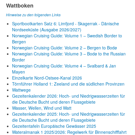
Wattboken
Hinweise zu den folgenden Links
Sportbootkarten Satz 6: Limfjord - Skagerrak - Dänische
Nordseeküste (Ausgabe 2026/2027)
Norwegian Cruising Guide: Volume 1 – Swedish Border to
Bergen
Norwegian Cruising Guide: Volume 2 – Bergen to Bodø
Norwegian Cruising Guide: Volume 3 – Bodø to the Russian
Border
Norwegian Cruising Guide: Volume 4 – Svalbard & Jan
Mayen
Einzelkarte Nord-Ostsee-Kanal 2026
Törnführer Holland 1: Zeeland und die südlichen Provinzen
Wattwege
Gezeitenkalender 2026: Hoch- und Niedrigwasserzeiten für
die Deutsche Bucht und deren Flussgebiete
Wasser, Wellen, Wind und Watt
Gezeitenkalender 2025: Hoch- und Niedrigwasserzeiten für
die Deutsche Bucht und deren Flussgebiete
Gezeitentafeln Europäische Gewässer 2025
Wateralmanak 1 2025/2026: Regelwerk für Binnenschifffahrt