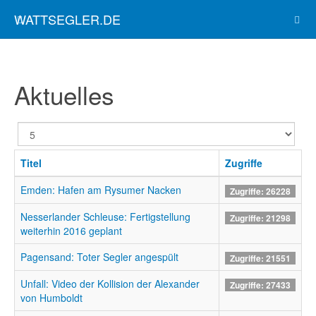
WATTSEGLER.DE
Aktuelles
Anzeige
#
Titel
Zugriffe
Emden: Hafen am Rysumer Nacken
Zugriffe: 26228
Nesserlander Schleuse: Fertigstellung
Zugriffe: 21298
weiterhin 2016 geplant
Pagensand: Toter Segler angespült
Zugriffe: 21551
Unfall: Video der Kollision der Alexander
Zugriffe: 27433
von Humboldt