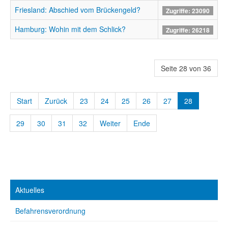
Friesland: Abschied vom Brückengeld?
Zugriffe: 23090
Hamburg: Wohin mit dem Schlick?
Zugriffe: 26218
Seite 28 von 36
Start
Zurück
23
24
25
26
27
28
29
30
31
32
Weiter
Ende
Aktuelles
Befahrensverordnung