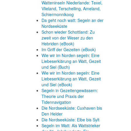
Watteninseln Niederlande: Texel,
Vlieland, Terschelling, Ameland,
Schiermonnikoog
Da geht noch watt: Segeln an der
Nordseeküste
Schon wieder Schottland: Zu
zweit von der Weser zu den
Hebriden (eBook)
Im Griff der Gezeiten (eBook)
Wie wir im Norden segeln: Eine
Liebeserklärung an Watt, Gezeit
und Siel (Buch)
Wie wir im Norden segeln: Eine
Liebeserklärung an Watt, Gezeit
und Siel (eBook)
Segeln in Gezeitengewässern:
Theorie und Praxis der
Tidennavigation
Die Nordseeküste: Cuxhaven bis
Den Helder
Die Nordseeküste: Elbe bis Sylt
Segeln im Watt: Als Wattstrieker