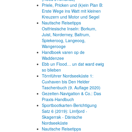
Priele, Pricken und (k)ein Plan B:
Erste Wege ins Watt mit kleinen
Kreuzern und Motor und Segel
Nautische Reisetipps
Ostfriesische Inseln: Borkum,
Juist, Norderney, Baltrum,
Spiekeroog, Langeoog,
Wangerooge
Handboek varen op de
Waddenzee
Ebb un Flood… un dat ward ewig
so blieben
Törnführer Nordseeküste 1:
Cuxhaven bis Den Helder
Taschenbuch
(9. Auflage
2020)
Gezeiten-Navigation & Co.: Das
Praxis-Handbuch
Sportbootkarten-Berichtigung
Satz 6 (2019): Limfjord -
Skagerrak - Dänische
Nordseeküste
Nautische Reisetipps