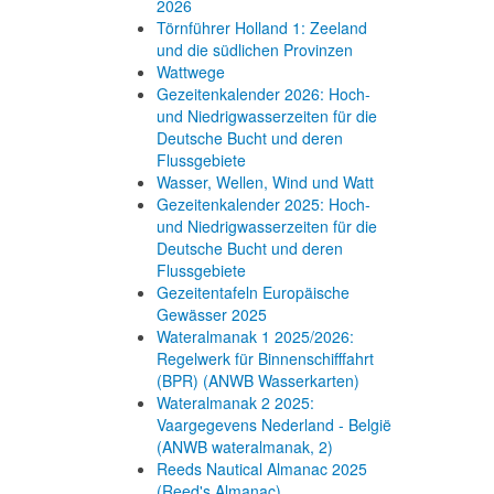
2026
Törnführer Holland 1: Zeeland
und die südlichen Provinzen
Wattwege
Gezeitenkalender 2026: Hoch-
und Niedrigwasserzeiten für die
Deutsche Bucht und deren
Flussgebiete
Wasser, Wellen, Wind und Watt
Gezeitenkalender 2025: Hoch-
und Niedrigwasserzeiten für die
Deutsche Bucht und deren
Flussgebiete
Gezeitentafeln Europäische
Gewässer 2025
Wateralmanak 1 2025/2026:
Regelwerk für Binnenschifffahrt
(BPR) (ANWB Wasserkarten)
Wateralmanak 2 2025:
Vaargegevens Nederland - België
(ANWB wateralmanak, 2)
Reeds Nautical Almanac 2025
(Reed's Almanac)