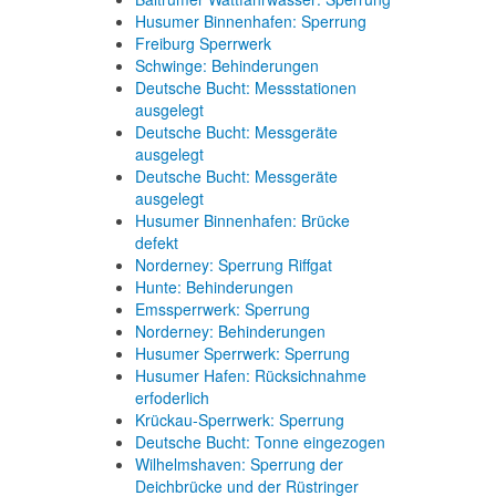
Husumer Binnenhafen: Sperrung
Freiburg Sperrwerk
Schwinge: Behinderungen
Deutsche Bucht: Messstationen
ausgelegt
Deutsche Bucht: Messgeräte
ausgelegt
Deutsche Bucht: Messgeräte
ausgelegt
Husumer Binnenhafen: Brücke
defekt
Norderney: Sperrung Riffgat
Hunte: Behinderungen
Emssperrwerk: Sperrung
Norderney: Behinderungen
Husumer Sperrwerk: Sperrung
Husumer Hafen: Rücksichnahme
erfoderlich
Krückau-Sperrwerk: Sperrung
Deutsche Bucht: Tonne eingezogen
Wilhelmshaven: Sperrung der
Deichbrücke und der Rüstringer