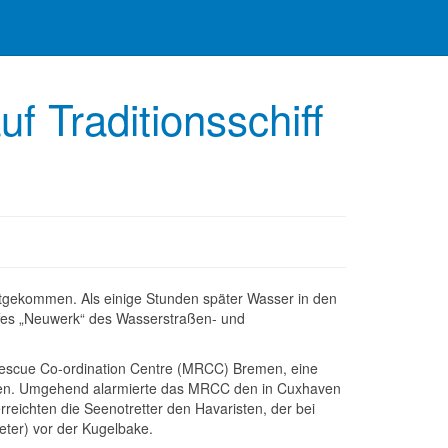
 Traditionsschiff
stgekommen. Als einige Stunden später Wasser in den
ffes „Neuwerk“ des Wasserstraßen- und
 Rescue Co-ordination Centre (MRCC) Bremen, eine
ven. Umgehend alarmierte das MRCC den in Cuxhaven
eichten die Seenotretter den Havaristen, der bei
eter) vor der Kugelbake.