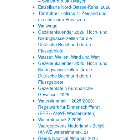
– Svalbard & Jan Mayen
Einzelkarte Nord-Ostsee-Kanal 2026
Törnführer Holland 1: Zeeland und
die südlichen Provinzen
Wattwege
Gezeitenkalender 2026: Hoch- und
Niedrigwasserzeiten für die
Deutsche Bucht und deren
Flussgebiete
Wasser, Wellen, Wind und Watt
Gezeitenkalender 2025: Hoch- und
Niedrigwasserzeiten für die
Deutsche Bucht und deren
Flussgebiete
Gezeitentafeln Europäische
Gewässer 2025
Wateralmanak 1 2025/2026:
Regelwerk für Binnenschifffahrt
(BPR) (ANWB Wasserkarten)
Wateralmanak 2 2025:
Vaargegevens Nederland - België
(ANWB wateralmanak, 2)
Reeds Nautical Almanac 2025