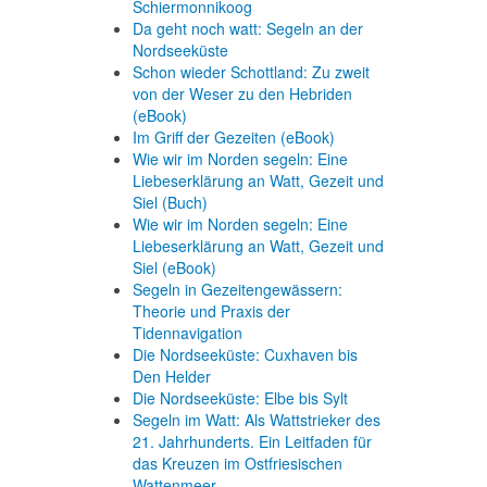
Schiermonnikoog
Da geht noch watt: Segeln an der
Nordseeküste
Schon wieder Schottland: Zu zweit
von der Weser zu den Hebriden
(eBook)
Im Griff der Gezeiten (eBook)
Wie wir im Norden segeln: Eine
Liebeserklärung an Watt, Gezeit und
Siel (Buch)
Wie wir im Norden segeln: Eine
Liebeserklärung an Watt, Gezeit und
Siel (eBook)
Segeln in Gezeitengewässern:
Theorie und Praxis der
Tidennavigation
Die Nordseeküste: Cuxhaven bis
Den Helder
Die Nordseeküste: Elbe bis Sylt
Segeln im Watt: Als Wattstrieker des
21. Jahrhunderts. Ein Leitfaden für
das Kreuzen im Ostfriesischen
Wattenmeer