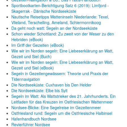
Sportbootkarten-Berichtigung Satz 6 (2019): Limfjord -
Skagerrak - Dänische Nordseeküste
Nautische Reisetipps Watteninseln Niederlande: Texel,
Vlieland, Terschelling, Ameland, Schiermonnikoog
Da geht noch watt: Segeln an der Nordseeküste
Schon wieder Schottland: Zu zweit von der Weser zu den
Hebriden (eBook)
Im Griff der Gezeiten (eBook)
Wie wir im Norden segeln: Eine Liebeserklärung an Watt,
Gezeit und Siel (Buch)
Wie wir im Norden segeln: Eine Liebeserklärung an Watt,
Gezeit und Siel (eBook)
Segeln in Gezeitengewässern: Theorie und Praxis der
Tidennavigation
Die Nordseeküste: Cuxhaven bis Den Helder
Die Nordseeküste: Elbe bis Sylt
Segeln im Watt: Als Wattstrieker des 21. Jahrhunderts. Ein
Leitfaden für das Kreuzen im Ostfriesischen Wattenmeer
Nordsee-Blicke: Eine Segelreise im Gezeitenmeer
Ostfriesland rund: Segeln um die Ostfriesische Halbinsel
Hafenhandbuch Nordsee
Revierführer Nordsee