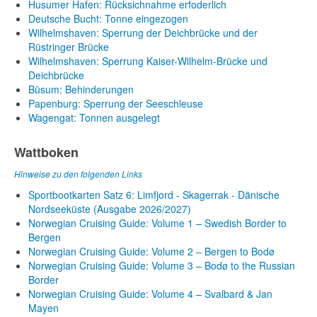
Husumer Hafen: Rücksichnahme erfoderlich
Deutsche Bucht: Tonne eingezogen
Wilhelmshaven: Sperrung der Deichbrücke und der
Rüstringer Brücke
Wilhelmshaven: Sperrung Kaiser-Wilhelm-Brücke und
Deichbrücke
Büsum: Behinderungen
Papenburg: Sperrung der Seeschleuse
Wagengat: Tonnen ausgelegt
Wattboken
Hinweise zu den folgenden Links
Sportbootkarten Satz 6: Limfjord - Skagerrak - Dänische
Nordseeküste (Ausgabe 2026/2027)
Norwegian Cruising Guide: Volume 1 – Swedish Border to
Bergen
Norwegian Cruising Guide: Volume 2 – Bergen to Bodø
Norwegian Cruising Guide: Volume 3 – Bodø to the Russian
Border
Norwegian Cruising Guide: Volume 4 – Svalbard & Jan
Mayen