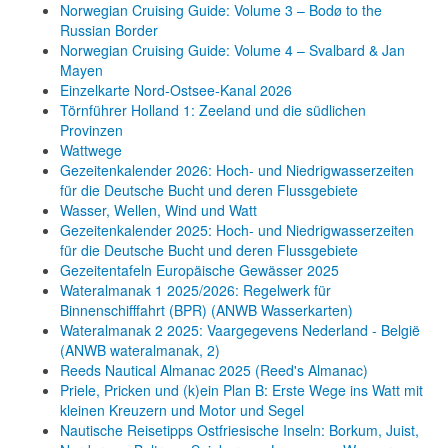
Norwegian Cruising Guide: Volume 3 – Bodø to the
Russian Border
Norwegian Cruising Guide: Volume 4 – Svalbard & Jan
Mayen
Einzelkarte Nord-Ostsee-Kanal 2026
Törnführer Holland 1: Zeeland und die südlichen
Provinzen
Wattwege
Gezeitenkalender 2026: Hoch- und Niedrigwasserzeiten
für die Deutsche Bucht und deren Flussgebiete
Wasser, Wellen, Wind und Watt
Gezeitenkalender 2025: Hoch- und Niedrigwasserzeiten
für die Deutsche Bucht und deren Flussgebiete
Gezeitentafeln Europäische Gewässer 2025
Wateralmanak 1 2025/2026: Regelwerk für
Binnenschifffahrt (BPR) (ANWB Wasserkarten)
Wateralmanak 2 2025: Vaargegevens Nederland - België
(ANWB wateralmanak, 2)
Reeds Nautical Almanac 2025 (Reed's Almanac)
Priele, Pricken und (k)ein Plan B: Erste Wege ins Watt mit
kleinen Kreuzern und Motor und Segel
Nautische Reisetipps Ostfriesische Inseln: Borkum, Juist,