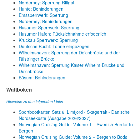
Norderney: Sperrung Riffgat
Hunte: Behinderungen
Emssperrwerk: Sperrung
Norderney: Behinderungen
Husumer Sperrwerk: Sperrung
Husumer Hafen: Rücksichnahme erfoderlich
Krückau-Sperrwerk: Sperrung
Deutsche Bucht: Tonne eingezogen
Wilhelmshaven: Sperrung der Deichbrücke und der
Rüstringer Brücke
Wilhelmshaven: Sperrung Kaiser-Wilhelm-Brücke und
Deichbrücke
Büsum: Behinderungen
Wattboken
Hinweise zu den folgenden Links
Sportbootkarten Satz 6: Limfjord - Skagerrak - Dänische
Nordseeküste (Ausgabe 2026/2027)
Norwegian Cruising Guide: Volume 1 – Swedish Border to
Bergen
Norwegian Cruising Guide: Volume 2 – Bergen to Bodø