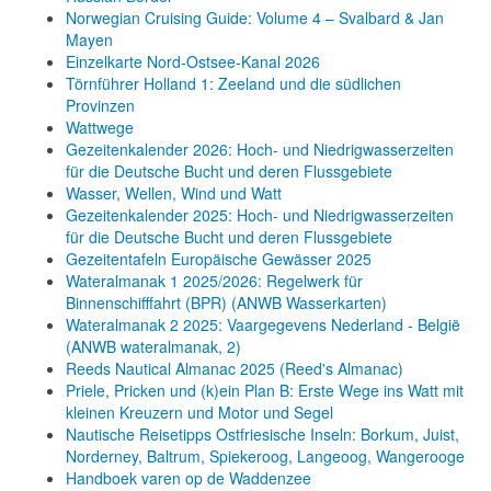
Norwegian Cruising Guide: Volume 4 – Svalbard & Jan
Mayen
Einzelkarte Nord-Ostsee-Kanal 2026
Törnführer Holland 1: Zeeland und die südlichen
Provinzen
Wattwege
Gezeitenkalender 2026: Hoch- und Niedrigwasserzeiten
für die Deutsche Bucht und deren Flussgebiete
Wasser, Wellen, Wind und Watt
Gezeitenkalender 2025: Hoch- und Niedrigwasserzeiten
für die Deutsche Bucht und deren Flussgebiete
Gezeitentafeln Europäische Gewässer 2025
Wateralmanak 1 2025/2026: Regelwerk für
Binnenschifffahrt (BPR) (ANWB Wasserkarten)
Wateralmanak 2 2025: Vaargegevens Nederland - België
(ANWB wateralmanak, 2)
Reeds Nautical Almanac 2025 (Reed's Almanac)
Priele, Pricken und (k)ein Plan B: Erste Wege ins Watt mit
kleinen Kreuzern und Motor und Segel
Nautische Reisetipps Ostfriesische Inseln: Borkum, Juist,
Norderney, Baltrum, Spiekeroog, Langeoog, Wangerooge
Handboek varen op de Waddenzee