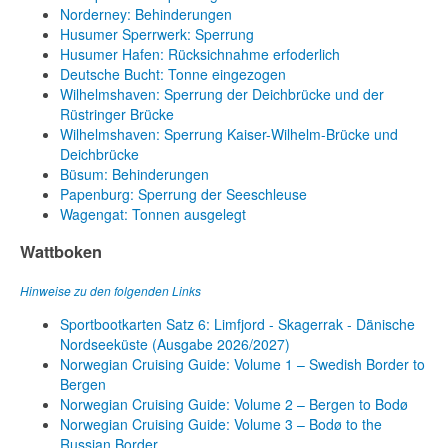
Norderney: Behinderungen
Husumer Sperrwerk: Sperrung
Husumer Hafen: Rücksichnahme erfoderlich
Deutsche Bucht: Tonne eingezogen
Wilhelmshaven: Sperrung der Deichbrücke und der
Rüstringer Brücke
Wilhelmshaven: Sperrung Kaiser-Wilhelm-Brücke und
Deichbrücke
Büsum: Behinderungen
Papenburg: Sperrung der Seeschleuse
Wagengat: Tonnen ausgelegt
Wattboken
Hinweise zu den folgenden Links
Sportbootkarten Satz 6: Limfjord - Skagerrak - Dänische
Nordseeküste (Ausgabe 2026/2027)
Norwegian Cruising Guide: Volume 1 – Swedish Border to
Bergen
Norwegian Cruising Guide: Volume 2 – Bergen to Bodø
Norwegian Cruising Guide: Volume 3 – Bodø to the
Russian Border