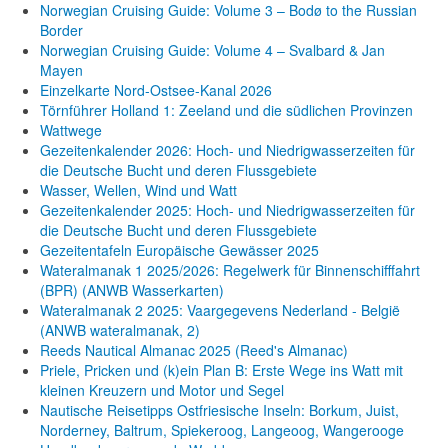
Norwegian Cruising Guide: Volume 3 – Bodø to the Russian
Border
Norwegian Cruising Guide: Volume 4 – Svalbard & Jan
Mayen
Einzelkarte Nord-Ostsee-Kanal 2026
Törnführer Holland 1: Zeeland und die südlichen Provinzen
Wattwege
Gezeitenkalender 2026: Hoch- und Niedrigwasserzeiten für
die Deutsche Bucht und deren Flussgebiete
Wasser, Wellen, Wind und Watt
Gezeitenkalender 2025: Hoch- und Niedrigwasserzeiten für
die Deutsche Bucht und deren Flussgebiete
Gezeitentafeln Europäische Gewässer 2025
Wateralmanak 1 2025/2026: Regelwerk für Binnenschifffahrt
(BPR) (ANWB Wasserkarten)
Wateralmanak 2 2025: Vaargegevens Nederland - België
(ANWB wateralmanak, 2)
Reeds Nautical Almanac 2025 (Reed's Almanac)
Priele, Pricken und (k)ein Plan B: Erste Wege ins Watt mit
kleinen Kreuzern und Motor und Segel
Nautische Reisetipps Ostfriesische Inseln: Borkum, Juist,
Norderney, Baltrum, Spiekeroog, Langeoog, Wangerooge