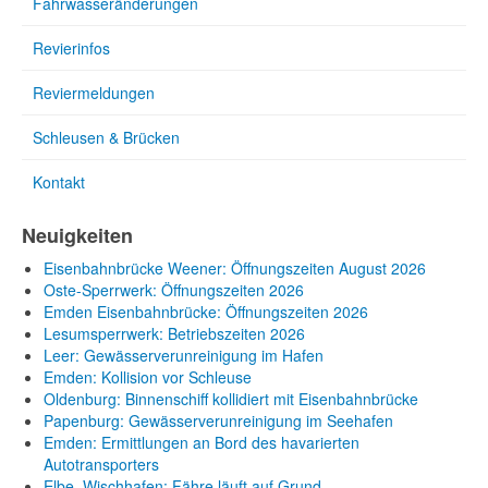
Fahrwasseränderungen
Revierinfos
Reviermeldungen
Schleusen & Brücken
Kontakt
Neuigkeiten
Eisenbahnbrücke Weener: Öffnungszeiten August 2026
Oste-Sperrwerk: Öffnungszeiten 2026
Emden Eisenbahnbrücke: Öffnungszeiten 2026
Lesumsperrwerk: Betriebszeiten 2026
Leer: Gewässerverunreinigung im Hafen
Emden: Kollision vor Schleuse
Oldenburg: Binnenschiff kollidiert mit Eisenbahnbrücke
Papenburg: Gewässerverunreinigung im Seehafen
Emden: Ermittlungen an Bord des havarierten
Autotransporters
Elbe, Wischhafen: Fähre läuft auf Grund