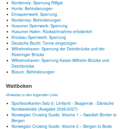
Norderney: Sperrung Riffgat
Hunte: Behinderungen
Emssperrwerk: Sperrung
Norderney: Behinderungen
Husumer Sperrwerk: Sperrung
Husumer Hafen: Rücksichnahme erfoderlich
Krückau-Sperrwerk: Sperrung
Deutsche Bucht: Tonne eingezogen
Wilhelmshaven: Sperrung der Deichbrücke und der
Rüstringer Brücke
Wilhelmshaven: Sperrung Kaiser-Wilhelm-Brücke und
Deichbrücke
Büsum: Behinderungen
Wattboken
Hinweise zu den folgenden Links
Sportbootkarten Satz 6: Limfjord - Skagerrak - Dänische
Nordseeküste (Ausgabe 2026/2027)
Norwegian Cruising Guide: Volume 1 – Swedish Border to
Bergen
Norwegian Cruising Guide: Volume 2 – Bergen to Bodø